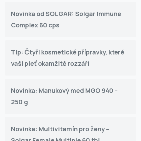
Novinka od SOLGAR: Solgar Immune
Complex 60 cps
Tip: Čtyři kosmetické přípravky, které
vaši pleť okamžitě rozzáří
Novinka: Manukový med MGO 940 –
250 g
Novinka: Multivitamín pro ženy –
Solgar Female Multiple 60 tbl