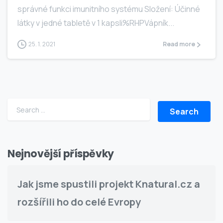
správné funkci imunitního systému Složení: Účinné
látky v jedné tabletě v 1 kapsli%RHPVápník...
25. 1. 2021
Read more
Search for:
Nejnovější příspěvky
Jak jsme spustili projekt Knatural.cz a
rozšířili ho do celé Evropy