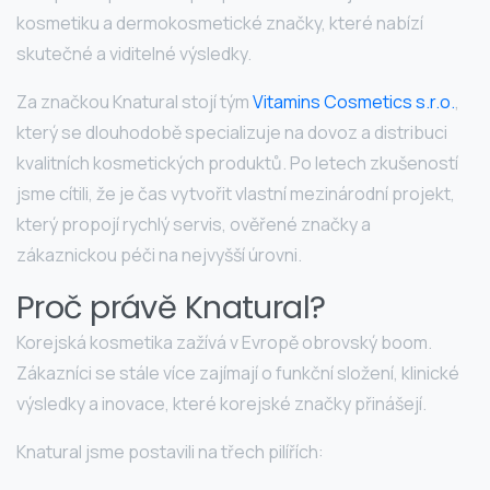
kosmetiku a dermokosmetické značky, které nabízí
skutečné a viditelné výsledky.
Za značkou Knatural stojí tým
Vitamins Cosmetics s.r.o.
,
který se dlouhodobě specializuje na dovoz a distribuci
kvalitních kosmetických produktů. Po letech zkušeností
jsme cítili, že je čas vytvořit vlastní mezinárodní projekt,
který propojí rychlý servis, ověřené značky a
zákaznickou péči na nejvyšší úrovni.
Proč právě Knatural?
Korejská kosmetika zažívá v Evropě obrovský boom.
Zákazníci se stále více zajímají o funkční složení, klinické
výsledky a inovace, které korejské značky přinášejí.
Knatural jsme postavili na třech pilířích: