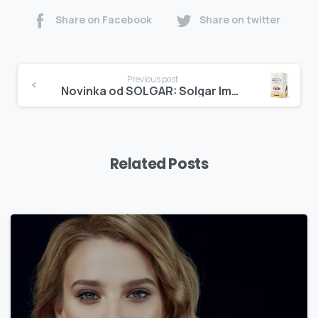
Share on Facebook
Share on twitter
Continue
Previous post
Reading
Novinka od SOLGAR: Solgar Immune Complex 60 cps
Related Posts
0