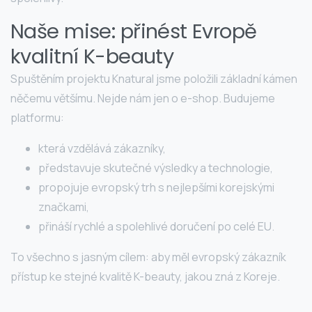
Naše mise: přinést Evropě
kvalitní K-beauty
Spuštěním projektu Knatural jsme položili základní kámen
něčemu většímu. Nejde nám jen o e-shop. Budujeme
platformu:
která vzdělává zákazníky,
představuje skutečné výsledky a technologie,
propojuje evropský trh s nejlepšími korejskými
značkami,
přináší rychlé a spolehlivé doručení po celé EU.
To všechno s jasným cílem: aby měl evropský zákazník
přístup ke stejné kvalitě K-beauty, jakou zná z Koreje.