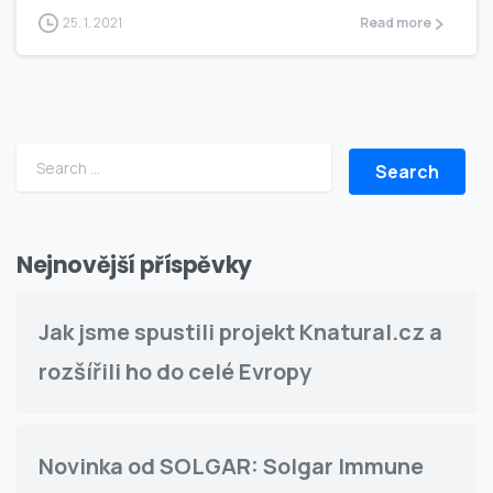
25. 1. 2021
Read more
Search for:
Nejnovější příspěvky
Jak jsme spustili projekt Knatural.cz a
rozšířili ho do celé Evropy
Novinka od SOLGAR: Solgar Immune