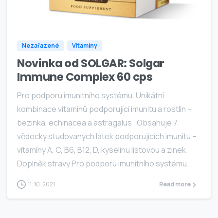
0
Nezařazené
Vitamíny
Novinka od SOLGAR: Solgar
Immune Complex 60 cps
Pro podporu imunitního systému. Unikátní
kombinace vitamínů podporující imunitu a rostlin –
bezinka, echinacea a astragalus. Obsahuje 7
vědecky studovaných látek podporujících imunitu –
vitamíny A, C, B6, B12, D, kyselinu listovou a zinek.
Doplněk stravy Pro podporu imunitního systému....
11. 10. 2021
Read more